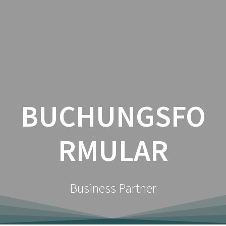
Zum
Inhalt
springen
BUCHUNGSFO
RMULAR
Business Partner