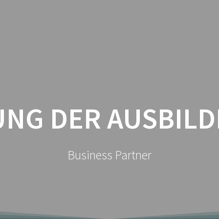
SEMINARE
PERSONAL COACHING
NG DER AUSBILD
Business Partner