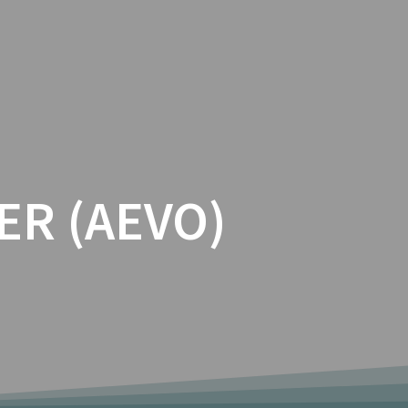
BUSINESS COACHING
SHOP
ER (AEVO)