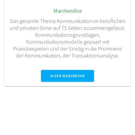
war:
ist:
Marchendise
24,90 €
19,90 €.
Das gesamte Thema Kommunikation im beruflichen
und privaten Sinne auf 75 Seiten zusammengefasst.
Kommunikationsgrundlagen,
Kommunikationsmodelle gepaart mit
Praxisbeispielen und der Einstig in die Prominenz
der Kommunikation, der Transaktionsanalyse.
IN DEN WARENKORB