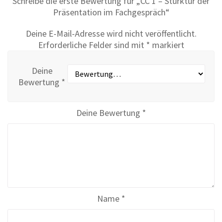
Schreibe die erste Bewertung für „CC 1 – Sturktur der
Präsentation im Fachgespräch“
Deine E-Mail-Adresse wird nicht veröffentlicht.
Erforderliche Felder sind mit
*
markiert
Deine
Bewertung
*
Deine Bewertung
*
Name
*