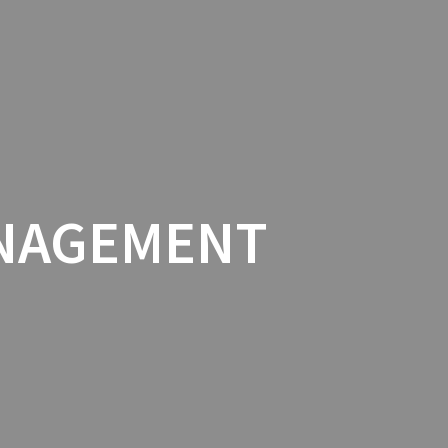
BUSINESS COACHING
SHOP
NAGEMENT