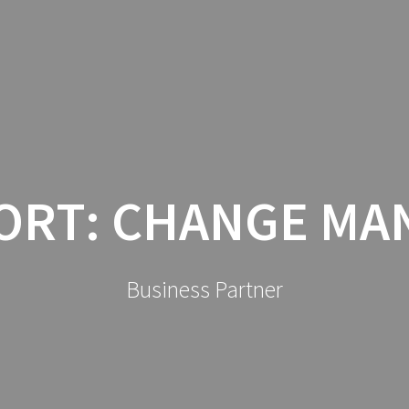
SEMINARE
PERSONAL COACHING
ORT:
CHANGE MA
Business Partner