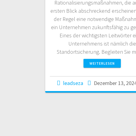
Rationalisierungsmaßnahmen, die a
ersten Blick abschreckend erscheinen,
der Regel eine notwendige Maßnah
ein Unternehmen zukunftsfähig zu ge
Eines der wichtigsten Leitwörter e
Unternehmens ist nämlich die
Standortsicherung. Begleiten Sie 
WEITERLESEN
leadseza
Dezember 13, 202