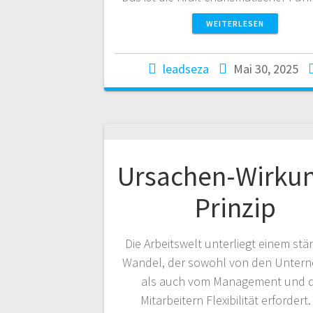
WEITERLESEN
leadseza
Mai 30, 2025
Ursachen-Wirku
Prinzip
Die Arbeitswelt unterliegt einem st
Wandel, der sowohl von den Unter
als auch vom Management und 
Mitarbeitern Flexibilität erfordert.