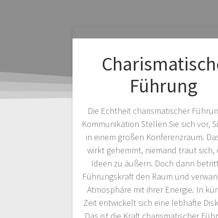
Charismatisch
Führung
Die Echtheit charismatischer Führu
Kommunikation Stellen Sie sich vor, Si
in einem großen Konferenzraum. Da
wirkt gehemmt, niemand traut sich, 
Ideen zu äußern. Doch dann betritt
Führungskraft den Raum und verwand
Atmosphäre mit ihrer Energie. In kü
Zeit entwickelt sich eine lebhafte Dis
Das ist die Kraft charismatischer Fü