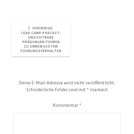
Selbstcoaching
VORHERIGER
VORHERIGE:
BEITRAG:
LEAD:CAMP PODCAST:
UNSICHTBARE
PRÄGUNGEN FÜHREN
ZU UNBEWUSSTEM
FÜHRUNGSVERHALTEN
Schreibe einen Kommentar
Deine E-Mail-Adresse wird nicht veröffentlicht.
Erforderliche Felder sind mit
*
markiert
Kommentar
*