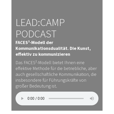
LEAD:CAMP
PODCAST
FACES²-Modell der
Kommunikationsdualität. Die Kunst,
effektiv zu kommunizieren
Das FACES²-Modell bietet Ihnen eine
effektive Methode für die betriebliche, aber
auch gesellschaftliche Kommunikation, die
insbesondere für Führungskräfte von
großer Bedeutung ist.
In dieser Podcastfolge stelle ich Ihnen mein